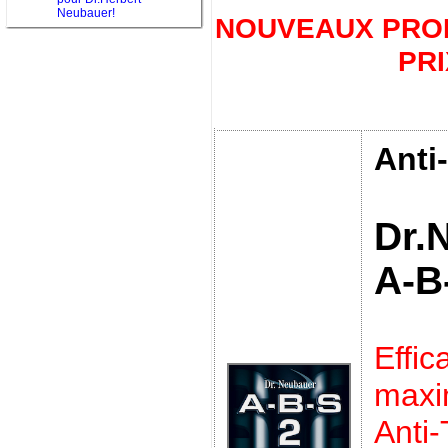
Neubauer!
NOUVEAUX PROD
PRI
Anti
Dr.
A-B
Effic
max
Anti-