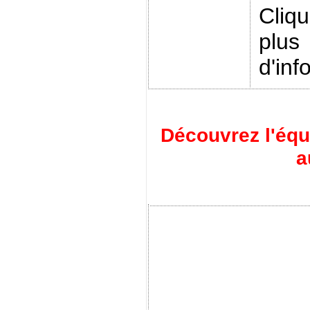
Cliq
plus
d'inf
Découvrez l'éq
a