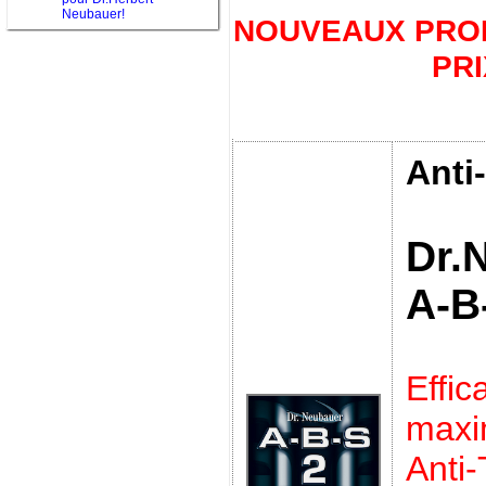
Neubauer!
NOUVEAUX PROD
PRI
Anti
Dr.
A-B
Effic
max
Anti-