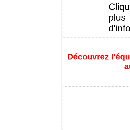
Cliq
plus
d'inf
Découvrez l'éq
a