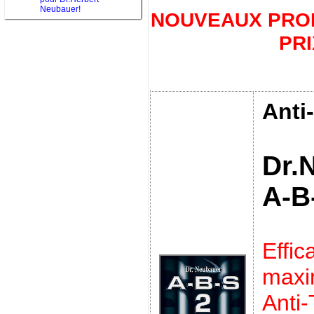
Neubauer!
NOUVEAUX PROD
PRI
Anti
Dr.
A-B
Effic
max
Anti-