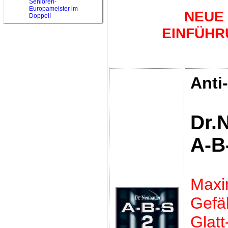
Senioren-
Europameister im
NEUE
Doppel!
EINFÜHR
Anti
Dr.
A-B
Maxi
Gefäh
Glatt