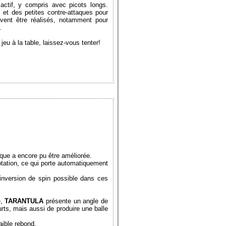
ctif, y compris avec picots longs.
 et des petites contre-attaques pour
vent être réalisés, notamment pour
.
jeu à la table, laissez-vous tenter!
tique a encore pu être améliorée.
tation, ce qui porte automatiquement
 inversion de spin possible dans ces
é,
TARANTULA
présente un angle de
rts, mais aussi de produire une balle
ible rebond.