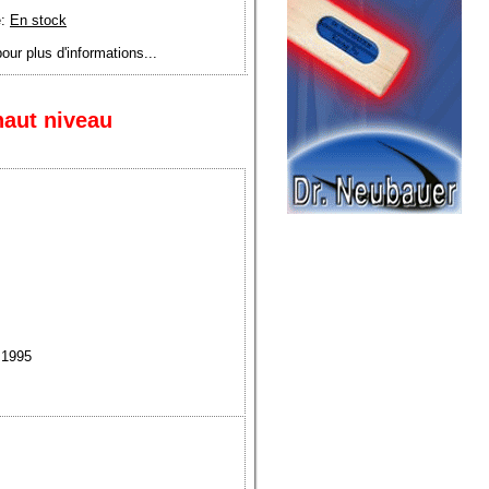
é:
En stock
pour plus d'informations...
haut niveau
 1995