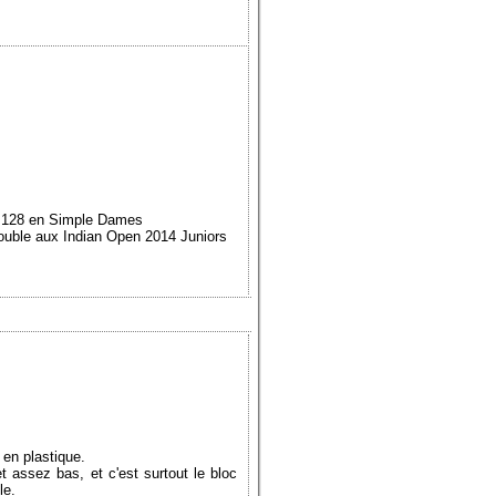
s 128 en Simple Dames
ouble aux Indian Open 2014 Juniors
 en plastique.
 assez bas, et c'est surtout le bloc
le.