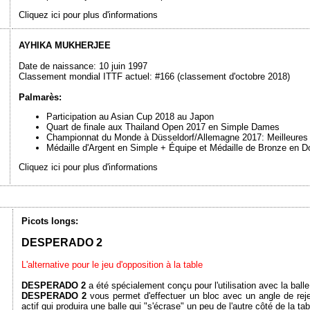
Cliquez ici pour plus d'informations
AYHIKA MUKHERJEE
Date de naissance: 10 juin 1997
Classement mondial ITTF actuel: #166 (classement d'octobre 2018)
Palmarès:
Participation au Asian Cup 2018 au Japon
Quart de finale aux Thailand Open 2017 en Simple Dames
Championnat du Monde à Düsseldorf/Allemagne 2017: Meilleure
Médaille d'Argent en Simple + Équipe et Médaille de Bronze en D
Cliquez ici pour plus d'informations
Picots longs:
DESPERADO 2
L'alternative pour le jeu d'opposition à la table
DESPERADO 2
a été spécialement conçu pour l'utilisation avec la balle
DESPERADO 2
vous permet d'effectuer un bloc avec un angle de rejet
actif qui produira une balle qui "s'écrase" un peu de l'autre côté de la tab