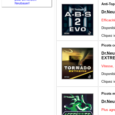
Neubauer!
Anti-Top
Dr.Neu
Efficacit
Disponibi
Cliquez i
Picots c
Dr.N
EXTR
Vitesse, 
Disponibi
Cliquez i
Picots m
Dr.Ne
Plus agre