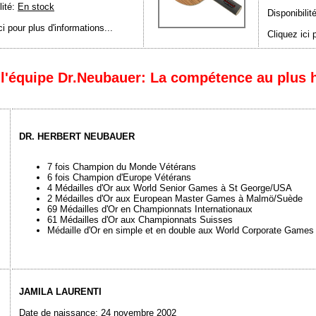
lité:
En stock
Disponibilit
ci pour plus d'informations...
Cliquez ici 
l'équipe Dr.Neubauer: La compétence au plus 
DR. HERBERT NEUBAUER
7 fois Champion du Monde Vétérans
6 fois Champion d'Europe Vétérans
4 Médailles d'Or aux World Senior Games à St George/USA
2 Médailles d'Or aux European Master Games à Malmö/Suède
69 Médailles d'Or en Championnats Internationaux
61 Médailles d'Or aux Championnats Suisses
Médaille d'Or en simple et en double aux World Corporate Games
JAMILA LAURENTI
Date de naissance: 24 novembre 2002