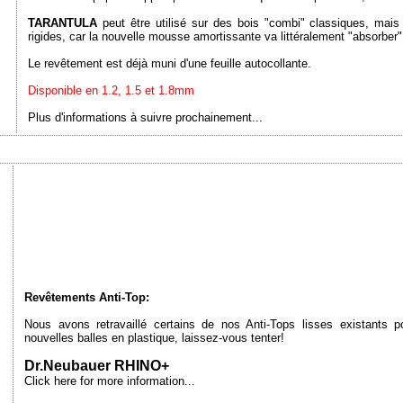
TARANTULA
peut être utilisé sur des bois "combi" classiques, mai
rigides, car la nouvelle mousse amortissante va littéralement "absorber" l
Le revêtement est déjà muni d'une feuille autocollante.
Disponible en 1.2, 1.5 et 1.8mm
Plus d'informations à suivre prochainement...
Revêtements Anti-Top:
Nous avons retravaillé certains de nos Anti-Tops lisses existants 
nouvelles balles en plastique, laissez-vous tenter!
Dr.Neubauer RHINO+
Click here for more information...