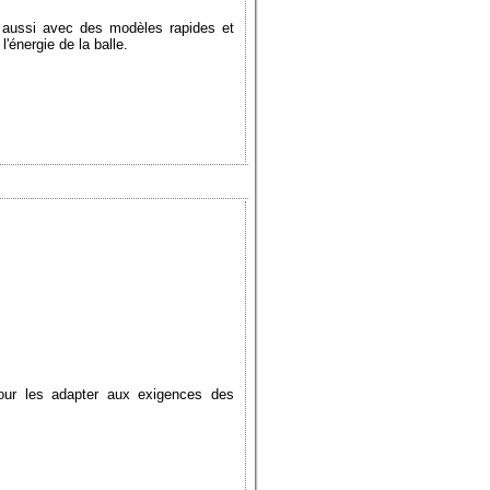
s aussi avec des modèles rapides et
'énergie de la balle.
pour les adapter aux exigences des