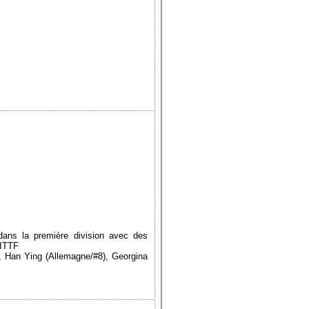
ans la première division avec des
 ITTF
, Han Ying (Allemagne/#8), Georgina