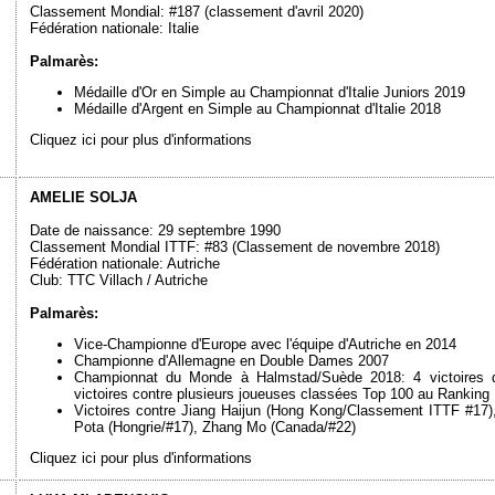
Classement Mondial: #187 (classement d'avril 2020)
Fédération nationale: Italie
Palmarès:
Médaille d'Or en Simple au Championnat d'Italie Juniors 2019
Médaille d'Argent en Simple au Championnat d'Italie 2018
Cliquez ici pour plus d'informations
AMELIE SOLJA
Date de naissance: 29 septembre 1990
Classement Mondial ITTF: #83 (Classement de novembre 2018)
Fédération nationale: Autriche
Club: TTC Villach / Autriche
Palmarès:
Vice-Championne d'Europe avec l'équipe d'Autriche en 2014
Championne d'Allemagne en Double Dames 2007
Championnat du Monde à Halmstad/Suède 2018: 4 victoires d
victoires contre plusieurs joueuses classées Top 100 au Ranking
Victoires contre Jiang Haijun (Hong Kong/Classement ITTF #17)
Pota (Hongrie/#17), Zhang Mo (Canada/#22)
Cliquez ici pour plus d'informations