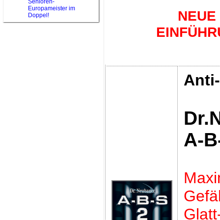
Senioren-
Europameister im
NEUE
Doppel!
EINFÜHR
Anti
Dr.
A-B
Maxi
Gefäh
Glatt