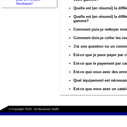
Neubauer!
Quelle est (en résumé) la diff
Quelle est (en résumé) la diffé
gamme?
Comment puis-je nettoyer me
Comment dois-je coller les re
J'ai une question ou un comm
Est-ce que je peux payer par 
Est-ce que le payement par cart
Est-ce que vous avez des enr
Quel équipement est nécessai
Est-ce que vous avez un cata
© Copyright 2026 - Dr Neubauer SaRL