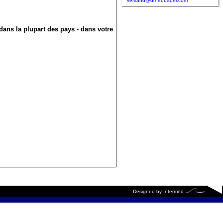
versand@drneubauer.com
 dans la plupart des pays - dans votre
Designed by
Intermed