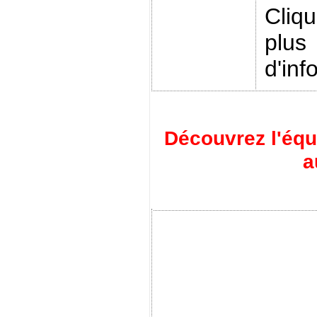
Cliq
plus
d'inf
Découvrez l'éq
a