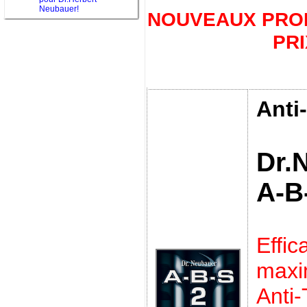
Neubauer!
NOUVEAUX PROD
PRI
Anti
Dr.
A-B
Effic
max
Anti-