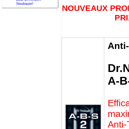
Neubauer!
NOUVEAUX PROD
PRI
Anti
Dr.
A-B
Effic
max
Anti-