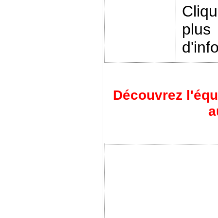
Cliq
plus
d'inf
Découvrez l'éq
a