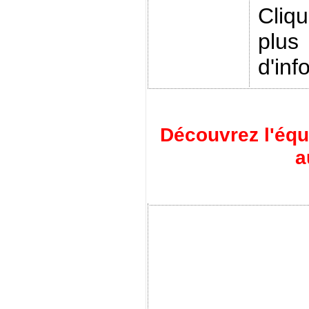
Cliq
plus
d'inf
Découvrez l'éq
a