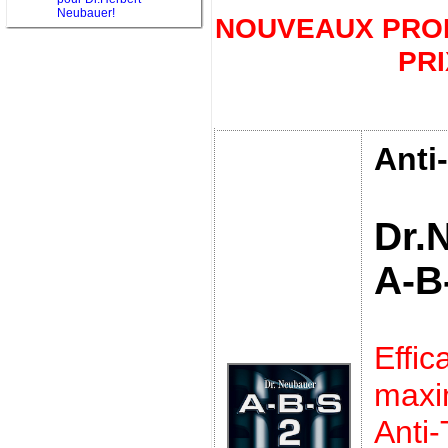
Neubauer!
NOUVEAUX PROD
PRI
Anti
Dr.
A-B
Effic
max
Anti-