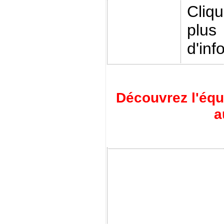
Cliq
plus
d'inf
Découvrez l'éq
a