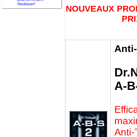
Neubauer!
NOUVEAUX PROD
PRI
Anti
Dr.
A-B
Effic
max
Anti-