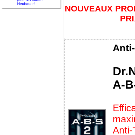
Neubauer!
NOUVEAUX PROD
PRI
Anti
Dr.
A-B
Effic
max
Anti-