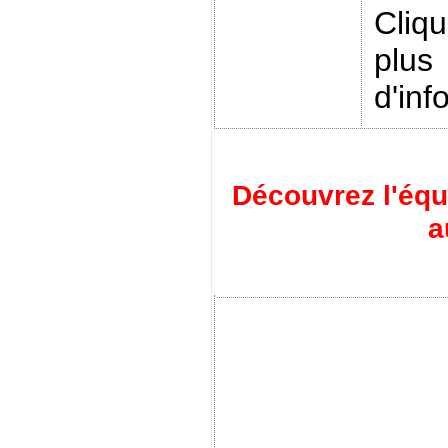
Cliq
plus
d'inf
Découvrez l'éq
a