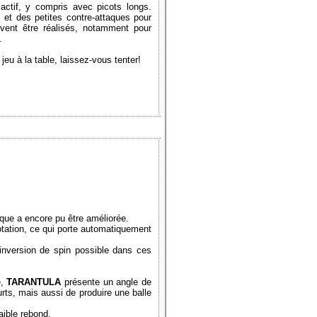
ctif, y compris avec picots longs.
 et des petites contre-attaques pour
vent être réalisés, notamment pour
.
jeu à la table, laissez-vous tenter!
tique a encore pu être améliorée.
tation, ce qui porte automatiquement
 inversion de spin possible dans ces
é,
TARANTULA
présente un angle de
rts, mais aussi de produire une balle
ible rebond.