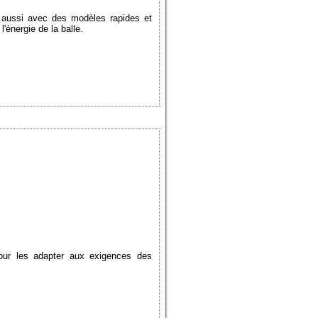
s aussi avec des modèles rapides et
'énergie de la balle.
pour les adapter aux exigences des