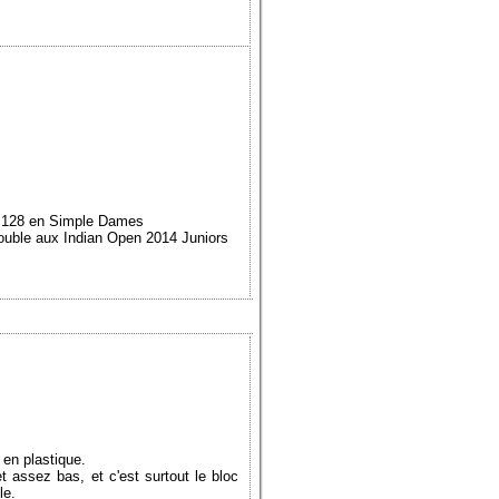
s 128 en Simple Dames
ouble aux Indian Open 2014 Juniors
 en plastique.
 assez bas, et c'est surtout le bloc
le.