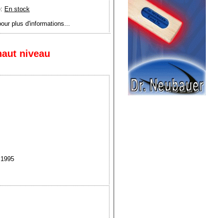
é:
En stock
pour plus d'informations...
haut niveau
 1995