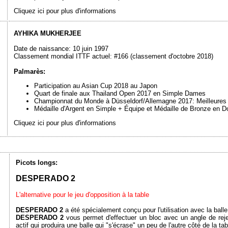
Cliquez ici pour plus d'informations
AYHIKA MUKHERJEE
Date de naissance: 10 juin 1997
Classement mondial ITTF actuel: #166 (classement d'octobre 2018)
Palmarès:
Participation au Asian Cup 2018 au Japon
Quart de finale aux Thailand Open 2017 en Simple Dames
Championnat du Monde à Düsseldorf/Allemagne 2017: Meilleure
Médaille d'Argent en Simple + Équipe et Médaille de Bronze en D
Cliquez ici pour plus d'informations
Picots longs:
DESPERADO 2
L'alternative pour le jeu d'opposition à la table
DESPERADO 2
a été spécialement conçu pour l'utilisation avec la balle
DESPERADO 2
vous permet d'effectuer un bloc avec un angle de rejet
actif qui produira une balle qui "s'écrase" un peu de l'autre côté de la tab