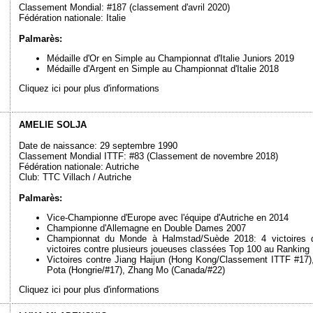
Classement Mondial: #187 (classement d'avril 2020)
Fédération nationale: Italie
Palmarès:
Médaille d'Or en Simple au Championnat d'Italie Juniors 2019
Médaille d'Argent en Simple au Championnat d'Italie 2018
Cliquez ici pour plus d'informations
AMELIE SOLJA
Date de naissance: 29 septembre 1990
Classement Mondial ITTF: #83 (Classement de novembre 2018)
Fédération nationale: Autriche
Club: TTC Villach / Autriche
Palmarès:
Vice-Championne d'Europe avec l'équipe d'Autriche en 2014
Championne d'Allemagne en Double Dames 2007
Championnat du Monde à Halmstad/Suède 2018: 4 victoires d
victoires contre plusieurs joueuses classées Top 100 au Ranking
Victoires contre Jiang Haijun (Hong Kong/Classement ITTF #17)
Pota (Hongrie/#17), Zhang Mo (Canada/#22)
Cliquez ici pour plus d'informations