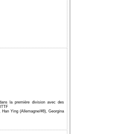
ans la première division avec des
 ITTF
, Han Ying (Allemagne/#8), Georgina