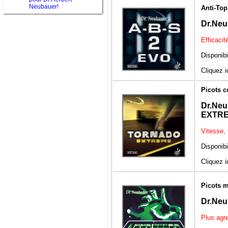
Neubauer!
Anti-Top
Dr.Neu
Efficacit
Disponibi
Cliquez i
Picots c
Dr.N
EXTR
Vitesse, 
Disponibi
Cliquez i
Picots m
Dr.Ne
Plus agre