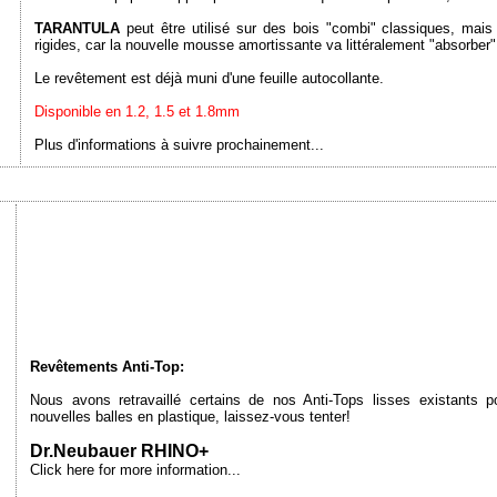
TARANTULA
peut être utilisé sur des bois "combi" classiques, mai
rigides, car la nouvelle mousse amortissante va littéralement "absorber" l
Le revêtement est déjà muni d'une feuille autocollante.
Disponible en 1.2, 1.5 et 1.8mm
Plus d'informations à suivre prochainement...
Revêtements Anti-Top:
Nous avons retravaillé certains de nos Anti-Tops lisses existants 
nouvelles balles en plastique, laissez-vous tenter!
Dr.Neubauer RHINO+
Click here for more information...