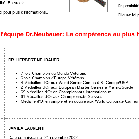
lité:
En stock
Disponibilit
ci pour plus d'informations...
Cliquez ici 
l'équipe Dr.Neubauer: La compétence au plus 
DR. HERBERT NEUBAUER
7 fois Champion du Monde Vétérans
6 fois Champion d'Europe Vétérans
4 Médailles d'Or aux World Senior Games à St George/USA
2 Médailles d'Or aux European Master Games à Malmö/Suède
69 Médailles d'Or en Championnats Internationaux
61 Médailles d'Or aux Championnats Suisses
Médaille d'Or en simple et en double aux World Corporate Games
JAMILA LAURENTI
Date de naissance: 24 novembre 2002