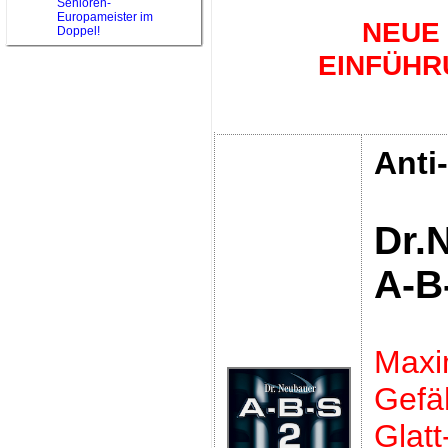
Senioren-
Europameister im
NEUE
Doppel!
EINFÜHR
Anti
Dr.
A-B
Maxi
Gefäh
Glatt