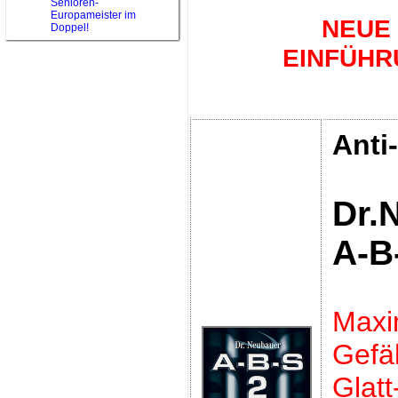
Senioren-
Europameister im
NEUE
Doppel!
EINFÜHR
Anti
Dr.
A-B
Maxi
Gefäh
Glatt